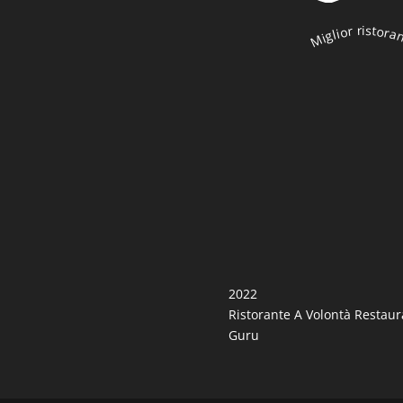
Miglior ristora
2022
Ristorante A Volontà
Restaur
Guru