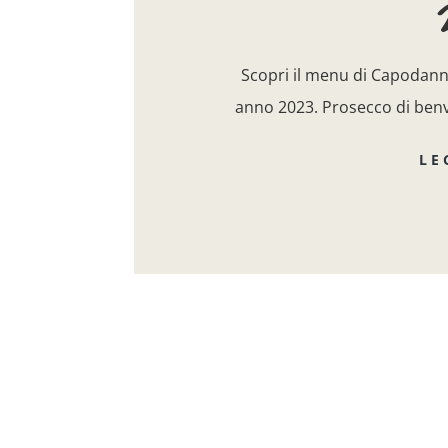
Scopri il menu di Capodanno
anno 2023. Prosecco di benv
LE