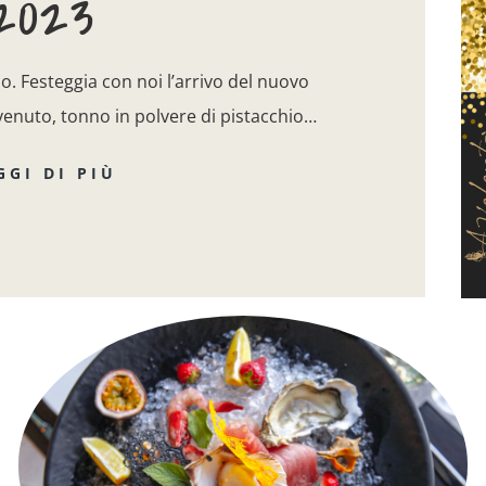
2023
. Festeggia con noi l’arrivo del nuovo
enuto, tonno in polvere di pistacchio…
GGI DI PIÙ