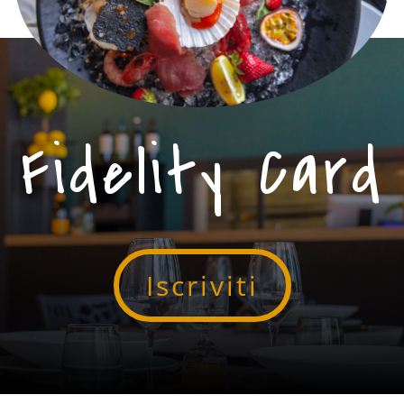
Fidelity Card
Iscriviti